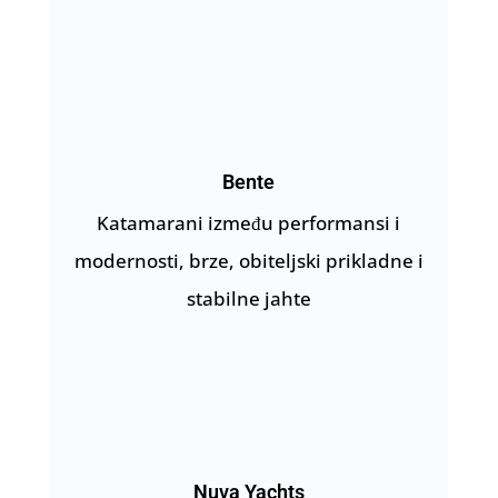
Bente
Katamarani između performansi i
modernosti, brze, obiteljski prikladne i
stabilne jahte
Nuva Yachts