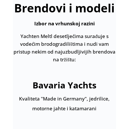
Brendovi i modeli
Izbor na vrhunskoj razini
Yachten Meltl desetljećima surađuje s
vodećim brodogradilištima i nudi vam
pristup nekim od najuzbudljivijih brendova
na tržištu:
Bavaria Yachts
Kvaliteta "Made in Germany", jedrilice,
motorne jahte i katamarani