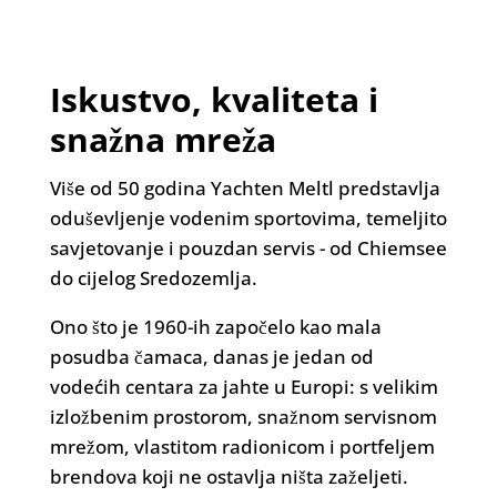
Iskustvo, kvaliteta i
snažna mreža
Više od 50 godina Yachten Meltl predstavlja
oduševljenje vodenim sportovima, temeljito
savjetovanje i pouzdan servis - od Chiemsee
do cijelog Sredozemlja.
Ono što je 1960-ih započelo kao mala
posudba čamaca, danas je jedan od
vodećih centara za jahte u Europi: s velikim
izložbenim prostorom, snažnom servisnom
mrežom, vlastitom radionicom i portfeljem
brendova koji ne ostavlja ništa zaželjeti.