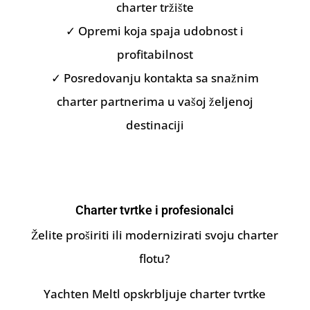
charter tržište
✓ Opremi koja spaja udobnost i
profitabilnost
✓ Posredovanju kontakta sa snažnim
charter partnerima u vašoj željenoj
destinaciji
Charter tvrtke i profesionalci
Želite proširiti ili modernizirati svoju charter
flotu?
Yachten Meltl opskrbljuje charter tvrtke