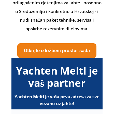
prilagođenim rješenjima za jahte - posebno
u Sredozemlju i konkretno u Hrvatskoj - i
nudi snažan paket tehnike, servisa i
opskrbe rezervnim dijelovima.
Otkrijte izložbeni prostor sada
Yachten Meltl je
vaš partner
Yachten Meltl je vaša prva adresa za sve
vezano uz jahte!