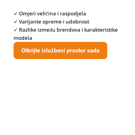
✓ Omjeri veličina i raspodjela
✓ Varijante opreme i udobnost
✓ Razlike između brendova i karakteristike
modela
Otkrijte izložbeni prostor sada