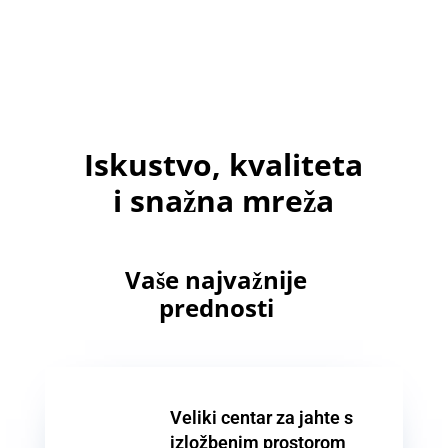
Iskustvo, kvaliteta
i snažna mreža
Vaše najvažnije
prednosti
Veliki centar za jahte s
izložbenim prostorom