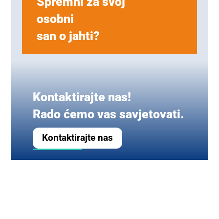
Spremni za svoj
osobni
san o jahti?
Kontaktirajte nas!
Rado ćemo vas savjetovati.
Kontaktirajte nas