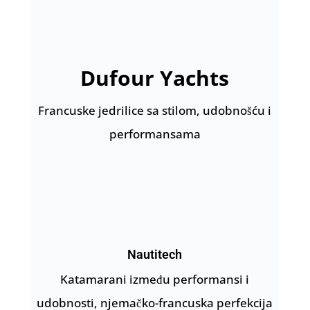
Dufour Yachts
Francuske jedrilice sa stilom, udobnošću i
performansama
Nautitech
Katamarani između performansi i
udobnosti, njemačko-francuska perfekcija