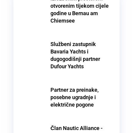
otvorenim tijekom cijele
godine u Bernau am
Chiemsee
Službeni zastupnik
Bavaria Yachts i
dugogodišnji partner
Dufour Yachts
Partner za preinake,
posebne ugradnje i
električne pogone
Član Nautic Alliance -