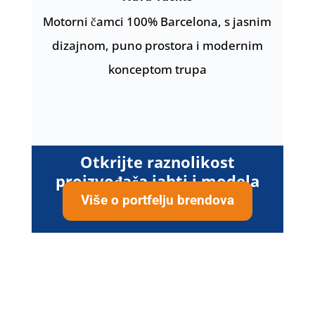
Motorni čamci 100% Barcelona, s jasnim
dizajnom, puno prostora i modernim
konceptom trupa
Otkrijte raznolikost
proizvođača jahti i modela
Više o portfelju brendova