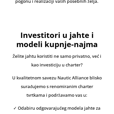
pogonu i realizaciji vaših posebnih želja.
Investitori u jahte i
modeli kupnje-najma
Želite jahtu koristiti ne samo privatno, već i
kao investiciju u charter?
U kvalitetnom savezu Nautic Alliance blisko
surađujemo s renomiranim charter
tvrtkama i podržavamo vas u:
✓ Odabiru odgovarajućeg modela jahte za