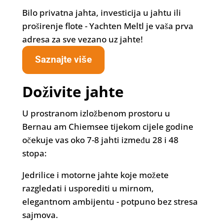
Bilo privatna jahta, investicija u jahtu ili
proširenje flote - Yachten Meltl je vaša prva
adresa za sve vezano uz jahte!
Saznajte više
Doživite jahte
U prostranom izložbenom prostoru u
Bernau am Chiemsee tijekom cijele godine
očekuje vas oko 7-8 jahti između 28 i 48
stopa:
Jedrilice i motorne jahte koje možete
razgledati i usporediti u mirnom,
elegantnom ambijentu - potpuno bez stresa
sajmova.