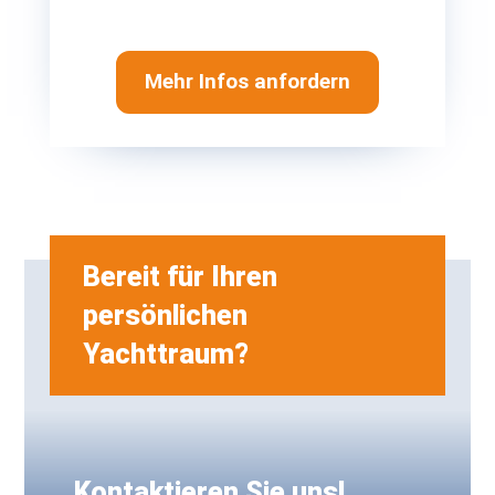
Mehr Infos anfordern
Bereit für Ihren
persönlichen
Yachttraum?
Kontaktieren Sie uns!