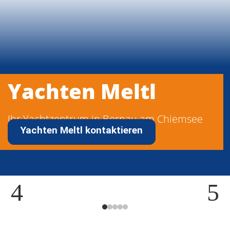
Yachten Meltl
Ihr Yachtzentrum in Bernau am Chiemsee
Yachten Meltl kontaktieren
4
5