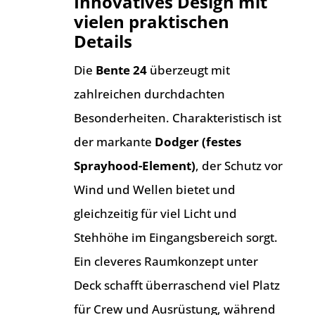
Innovatives Design mit
vielen praktischen
Details
Die
Bente 24
überzeugt mit
zahlreichen durchdachten
Besonderheiten. Charakteristisch ist
der markante
Dodger (festes
Sprayhood-Element)
, der Schutz vor
Wind und Wellen bietet und
gleichzeitig für viel Licht und
Stehhöhe im Eingangsbereich sorgt.
Ein cleveres Raumkonzept unter
Deck schafft überraschend viel Platz
für Crew und Ausrüstung, während