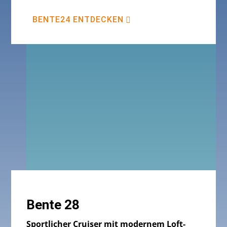
BENTE24 ENTDECKEN
Bente 28
Sportlicher Cruiser mit modernem Loft-