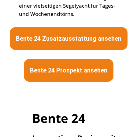
einer vielseitigen Segelyacht für Tages-
und Wochenendtörns.
Bente 24 Zusatzausstattung ansehen
Bente 24 Prospekt ansehen
Bente 24